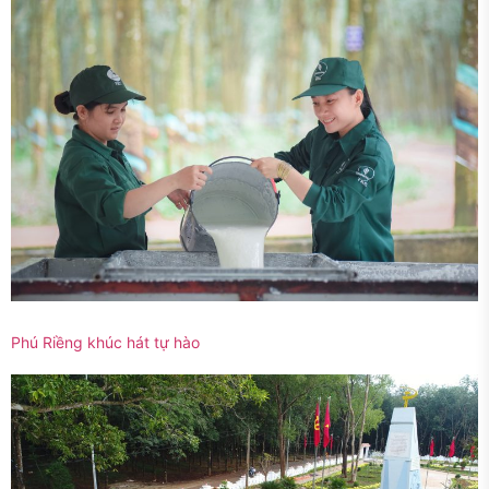
Phú Riềng khúc hát tự hào