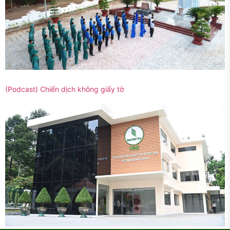
(Podcast) Chiến dịch không giấy tờ