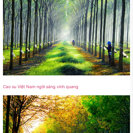
Cao su Việt Nam ngời sáng vinh quang