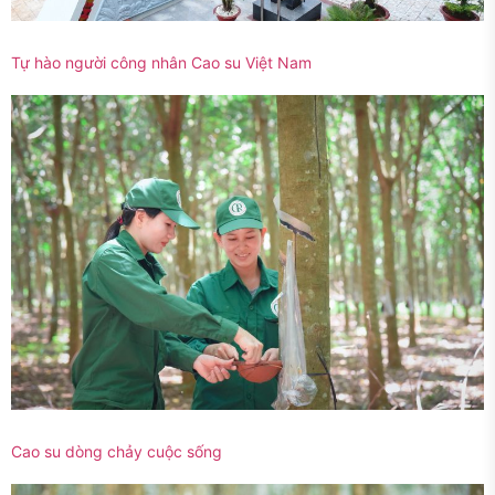
Tự hào người công nhân Cao su Việt Nam
Cao su dòng chảy cuộc sống