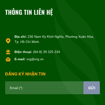
THÔNG TIN LIÊN HỆ
Địa chỉ:
236 Nam Kỳ Khởi Nghĩa, Phường Xuân Hòa,
Tp. Hồ Chí Minh.
Điện thoại:
(84-8) 39 325 234
E-mail:
vrg@vrg.vn
ĐĂNG KÝ NHẬN TIN
GỬI
Email (*)