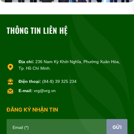
THÔNG TIN LIÊN HỆ
Địa chỉ:
236 Nam Kỳ Khởi Nghĩa, Phường Xuân Hòa,
Tp. Hồ Chí Minh.
Điện thoại:
(84-8) 39 325 234
E-mail:
vrg@vrg.vn
ĐĂNG KÝ NHẬN TIN
GỬI
Email (*)