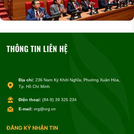
THÔNG TIN LIÊN HỆ
Địa chỉ:
236 Nam Kỳ Khởi Nghĩa, Phường Xuân Hòa,
Tp. Hồ Chí Minh.
Điện thoại:
(84-8) 39 325 234
E-mail:
vrg@vrg.vn
ĐĂNG KÝ NHẬN TIN