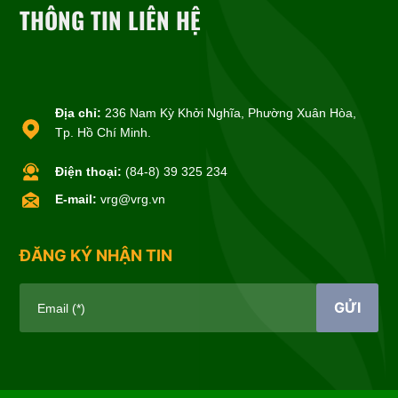
THÔNG TIN LIÊN HỆ
Địa chỉ:
236 Nam Kỳ Khởi Nghĩa, Phường Xuân Hòa,
Tp. Hồ Chí Minh.
Điện thoại:
(84-8) 39 325 234
E-mail:
vrg@vrg.vn
ĐĂNG KÝ NHẬN TIN
GỬI
Email (*)