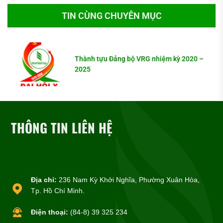
TIN CÙNG CHUYÊN MỤC
Thành tựu Đảng bộ VRG nhiệm kỳ 2020 –
2025
THÔNG TIN LIÊN HỆ
Địa chỉ:
236 Nam Kỳ Khởi Nghĩa, Phường Xuân Hòa,
Tp. Hồ Chí Minh.
Điện thoại:
(84-8) 39 325 234