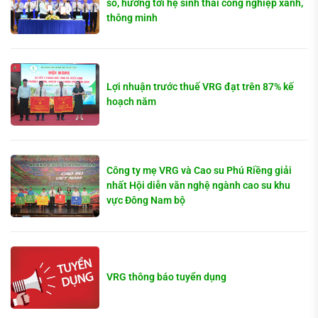
số, hướng tới hệ sinh thái công nghiệp xanh,
thông minh
Lợi nhuận trước thuế VRG đạt trên 87% kế
hoạch năm
Công ty mẹ VRG và Cao su Phú Riềng giải
nhất Hội diễn văn nghệ ngành cao su khu
vực Đông Nam bộ
VRG thông báo tuyển dụng