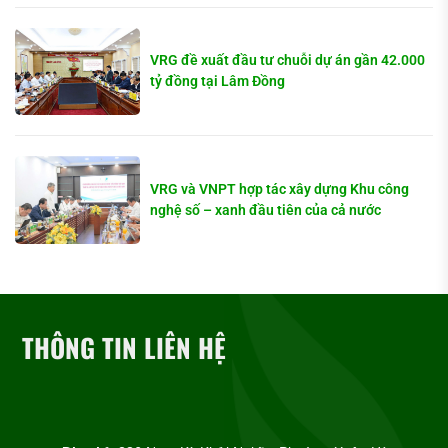
VRG đề xuất đầu tư chuỗi dự án gần 42.000
tỷ đồng tại Lâm Đồng
VRG và VNPT hợp tác xây dựng Khu công
nghệ số – xanh đầu tiên của cả nước
THÔNG TIN LIÊN HỆ