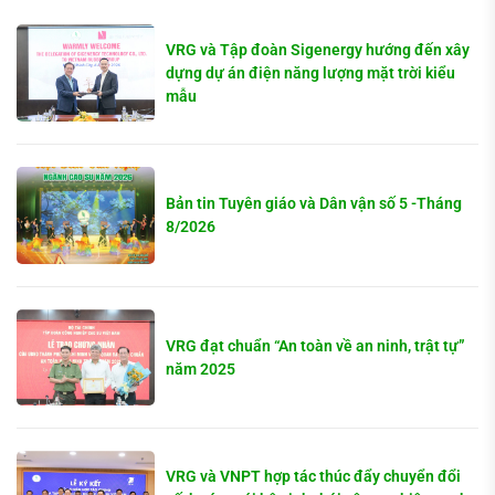
VRG và Tập đoàn Sigenergy hướng đến xây
dựng dự án điện năng lượng mặt trời kiểu
mẫu
Bản tin Tuyên giáo và Dân vận số 5 -Tháng
8/2026
VRG đạt chuẩn “An toàn về an ninh, trật tự”
năm 2025
VRG và VNPT hợp tác thúc đẩy chuyển đổi