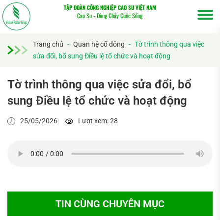
TẬP ĐOÀN CÔNG NGHIỆP CAO SU VIỆT NAM
Cao Su - Dòng Chảy Cuộc Sống
Trang chủ
-
Quan hệ cổ đông
-
Tờ trình thông qua việc
sửa đổi, bổ sung Điều lệ tổ chức và hoạt động
Tờ trình thông qua việc sửa đổi, bổ
sung Điều lệ tổ chức và hoạt động
Tìm
25/05/2026
Lượt xem: 28
kiếm...
TIN CÙNG CHUYÊN MỤC