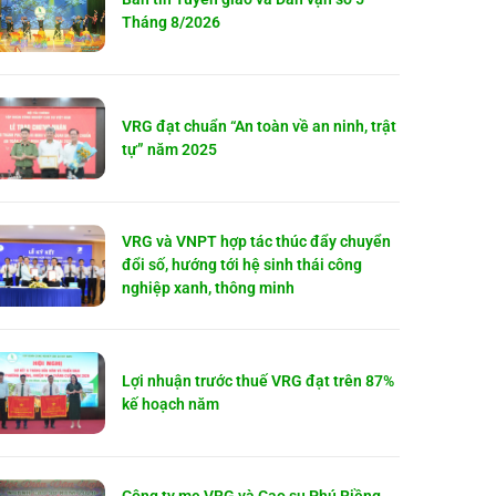
Tháng 8/2026
VRG đạt chuẩn “An toàn về an ninh, trật
tự” năm 2025
VRG và VNPT hợp tác thúc đẩy chuyển
đổi số, hướng tới hệ sinh thái công
nghiệp xanh, thông minh
Lợi nhuận trước thuế VRG đạt trên 87%
kế hoạch năm