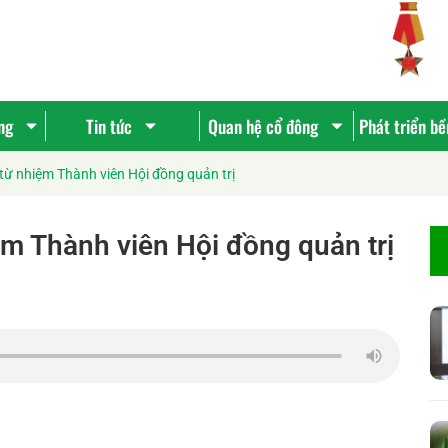
ng
Tin tức
Quan hệ cổ đông
Phát triển b
 từ nhiệm Thành viên Hội đồng quản trị
ệm Thành viên Hội đồng quản trị