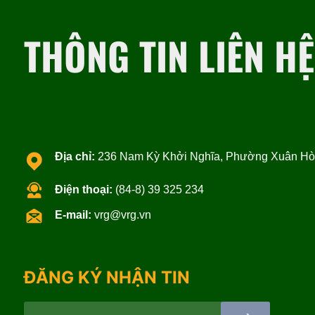
THÔNG TIN LIÊN HỆ
Địa chỉ:
236 Nam Kỳ Khởi Nghĩa, Phường Xuân Hòa
Điện thoại:
(84-8) 39 325 234
E-mail:
vrg@vrg.vn
ĐĂNG KÝ NHẬN TIN