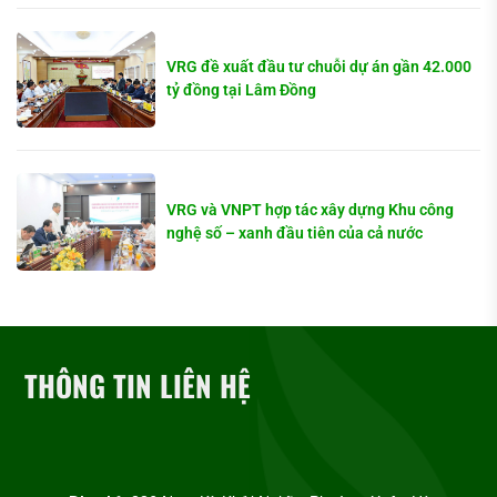
VRG đề xuất đầu tư chuỗi dự án gần 42.000
tỷ đồng tại Lâm Đồng
VRG và VNPT hợp tác xây dựng Khu công
nghệ số – xanh đầu tiên của cả nước
THÔNG TIN LIÊN HỆ