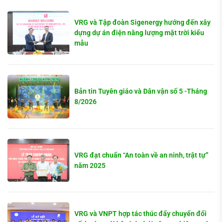
VRG và Tập đoàn Sigenergy hướng đến xây
dựng dự án điện năng lượng mặt trời kiểu
mẫu
Bản tin Tuyên giáo và Dân vận số 5 -Tháng
8/2026
VRG đạt chuẩn “An toàn về an ninh, trật tự”
năm 2025
VRG và VNPT hợp tác thúc đẩy chuyển đổi