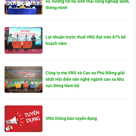
số, hướng tới hệ sinh thái công nghiệp xanh,
thông minh
Lợi nhuận trước thuế VRG đạt trên 87% kế
hoạch năm
Công ty mẹ VRG và Cao su Phú Riềng giải
nhất Hội diễn văn nghệ ngành cao su khu
vực Đông Nam bộ
VRG thông báo tuyển dụng