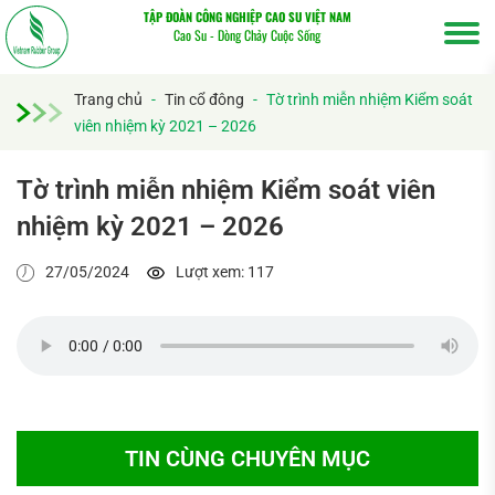
TẬP ĐOÀN CÔNG NGHIỆP CAO SU VIỆT NAM
Cao Su - Dòng Chảy Cuộc Sống
Trang chủ
-
Tin cổ đông
-
Tờ trình miễn nhiệm Kiểm soát
viên nhiệm kỳ 2021 – 2026
Tờ trình miễn nhiệm Kiểm soát viên
nhiệm kỳ 2021 – 2026
Tìm
27/05/2024
Lượt xem: 117
kiếm...
TIN CÙNG CHUYÊN MỤC