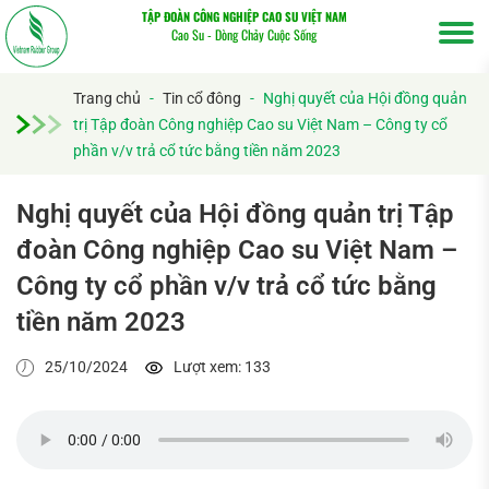
TẬP ĐOÀN CÔNG NGHIỆP CAO SU VIỆT NAM
Cao Su - Dòng Chảy Cuộc Sống
Trang chủ
-
Tin cổ đông
-
Nghị quyết của Hội đồng quản
trị Tập đoàn Công nghiệp Cao su Việt Nam – Công ty cổ
phần v/v trả cổ tức bằng tiền năm 2023
Nghị quyết của Hội đồng quản trị Tập
đoàn Công nghiệp Cao su Việt Nam –
Tìm
Công ty cổ phần v/v trả cổ tức bằng
kiếm...
tiền năm 2023
25/10/2024
Lượt xem: 133