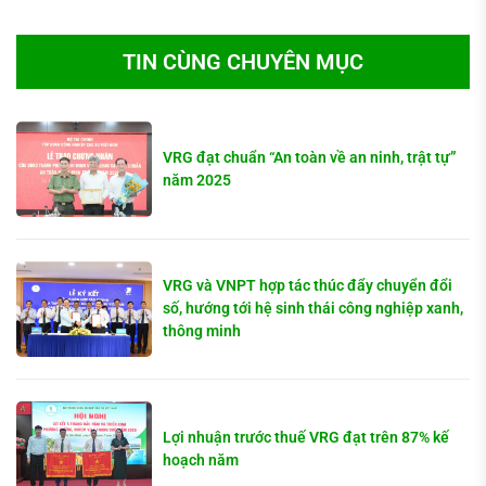
TIN CÙNG CHUYÊN MỤC
VRG đạt chuẩn “An toàn về an ninh, trật tự”
năm 2025
VRG và VNPT hợp tác thúc đẩy chuyển đổi
số, hướng tới hệ sinh thái công nghiệp xanh,
thông minh
Lợi nhuận trước thuế VRG đạt trên 87% kế
hoạch năm