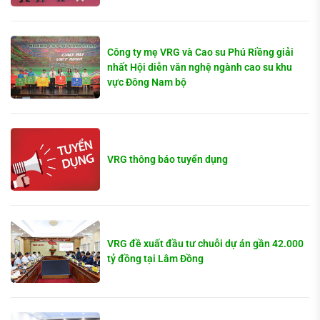
Công ty mẹ VRG và Cao su Phú Riềng giải
nhất Hội diễn văn nghệ ngành cao su khu
vực Đông Nam bộ
VRG thông báo tuyển dụng
VRG đề xuất đầu tư chuỗi dự án gần 42.000
tỷ đồng tại Lâm Đồng