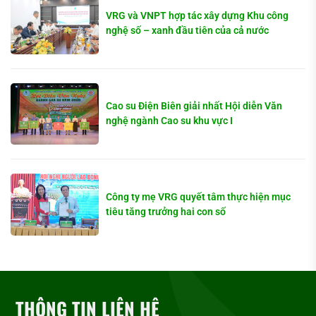
VRG và VNPT hợp tác xây dựng Khu công
nghệ số – xanh đầu tiên của cả nước
Cao su Điện Biên giải nhất Hội diễn Văn
nghệ ngành Cao su khu vực I
Công ty mẹ VRG quyết tâm thực hiện mục
tiêu tăng trưởng hai con số
THÔNG TIN LIÊN HỆ