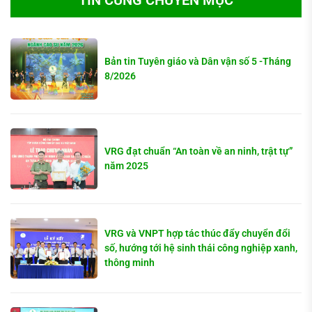
TIN CÙNG CHUYÊN MỤC
Bản tin Tuyên giáo và Dân vận số 5 -Tháng
8/2026
VRG đạt chuẩn “An toàn về an ninh, trật tự”
năm 2025
VRG và VNPT hợp tác thúc đẩy chuyển đổi
số, hướng tới hệ sinh thái công nghiệp xanh,
thông minh