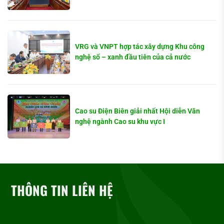
VRG và VNPT hợp tác xây dựng Khu công
nghệ số – xanh đầu tiên của cả nước
Cao su Điện Biên giải nhất Hội diễn Văn
nghệ ngành Cao su khu vực I
THÔNG TIN LIÊN HỆ