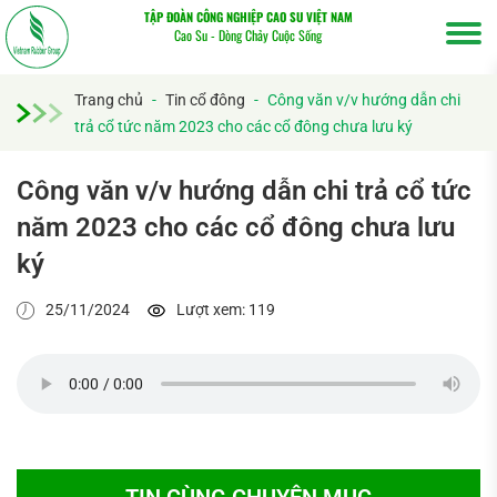
TẬP ĐOÀN CÔNG NGHIỆP CAO SU VIỆT NAM
Cao Su - Dòng Chảy Cuộc Sống
Trang chủ
-
Tin cổ đông
-
Công văn v/v hướng dẫn chi
trả cổ tức năm 2023 cho các cổ đông chưa lưu ký
Công văn v/v hướng dẫn chi trả cổ tức
năm 2023 cho các cổ đông chưa lưu
ký
Tìm
kiếm...
25/11/2024
Lượt xem: 119