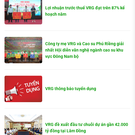
Lợi nhuận trước thuế VRG đạt trên 87% kế
hoạch năm
Công ty mẹ VRG và Cao su Phú Riềng giải
nhất Hội diễn văn nghệ ngành cao su khu
vực Đông Nam bộ
VRG thông báo tuyển dụng
VRG đề xuất đầu tư chuỗi dự án gần 42.000
tỷ đồng tại Lâm Đồng