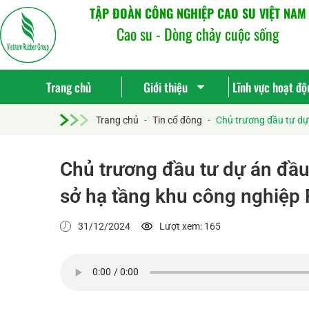
TẬP ĐOÀN CÔNG NGHIỆP CAO SU VIỆT NAM
Cao su - Dòng chảy cuộc sống
Trang chủ
Giới thiệu
Lĩnh vực hoạt độ
Trang chủ
-
Tin cổ đông
-
Chủ trương đầu tư dự
Chủ trương đầu tư dự án đầu
sở hạ tầng khu công nghiệp
31/12/2024
Lượt xem: 165