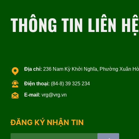
THÔNG TIN LIÊN HỆ
Địa chỉ:
236 Nam Kỳ Khởi Nghĩa, Phường Xuân Hòa
Điện thoại:
(84-8) 39 325 234
E-mail:
vrg@vrg.vn
ĐĂNG KÝ NHẬN TIN