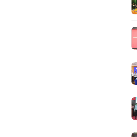
Tìm
kiếm...