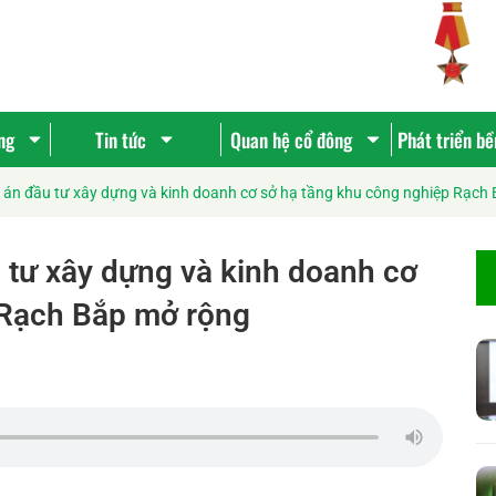
ng
Tin tức
Quan hệ cổ đông
Phát triển b
 án đầu tư xây dựng và kinh doanh cơ sở hạ tầng khu công nghiệp Rạch
 tư xây dựng và kinh doanh cơ
 Rạch Bắp mở rộng