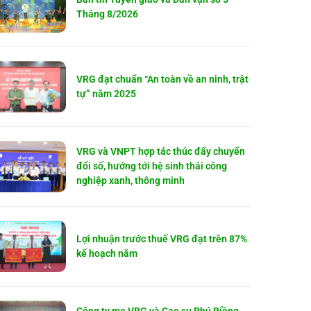
Tháng 8/2026
VRG đạt chuẩn “An toàn về an ninh, trật
tự” năm 2025
VRG và VNPT hợp tác thúc đẩy chuyển
đổi số, hướng tới hệ sinh thái công
nghiệp xanh, thông minh
Lợi nhuận trước thuế VRG đạt trên 87%
kế hoạch năm