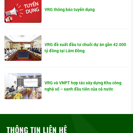
VRG thông báo tuyển dụng
VRG đề xuất đầu tư chuỗi dự án gần 42.000
tỷ đồng tại Lâm Đồng
VRG và VNPT hợp tác xây dựng Khu công
nghệ số – xanh đầu tiên của cả nước
THÔNG TIN LIÊN HỆ