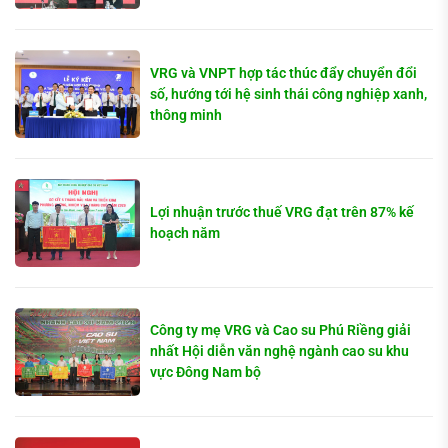
VRG và VNPT hợp tác thúc đẩy chuyển đổi
số, hướng tới hệ sinh thái công nghiệp xanh,
thông minh
Lợi nhuận trước thuế VRG đạt trên 87% kế
hoạch năm
Công ty mẹ VRG và Cao su Phú Riềng giải
nhất Hội diễn văn nghệ ngành cao su khu
vực Đông Nam bộ