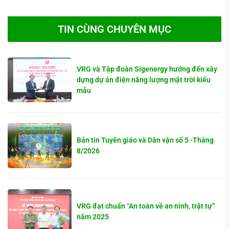
TIN CÙNG CHUYÊN MỤC
VRG và Tập đoàn Sigenergy hướng đến xây
dựng dự án điện năng lượng mặt trời kiểu
mẫu
Bản tin Tuyên giáo và Dân vận số 5 -Tháng
8/2026
VRG đạt chuẩn “An toàn về an ninh, trật tự”
năm 2025