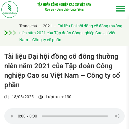
TẬP ĐOÀN CÔNG NGHIỆP CAO SU VIỆT NAM
Cao Su - Dòng Chảy Cuộc Sống
Trang chủ
-
2021
-
Tài liệu Đại hội đồng cổ đông thường
niên năm 2021 của Tập đoàn Công nghiệp Cao su Việt
Nam – Công ty cổ phần
Tài liệu Đại hội đồng cổ đông thường
niên năm 2021 của Tập đoàn Công
Tìm
nghiệp Cao su Việt Nam – Công ty cổ
kiếm...
phần
18/08/2025
Lượt xem: 130