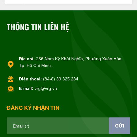
THÔNG TIN LIÊN HỆ
Địa chỉ:
236 Nam Kỳ Khởi Nghĩa, Phường Xuân Hòa,
Tp. Hồ Chí Minh.
Điện thoại:
(84-8) 39 325 234
E-mail:
vrg@vrg.vn
ĐĂNG KÝ NHẬN TIN
GỬI
Email (*)