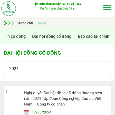
TẬP ĐOÀN CÔNG NGHIỆP CAO SU VIỆT NAM
Cao Su - Dòng Chảy Cuộc Sống
Trang chủ
-
2024
Tìm
Tin cổ đông
Đại hội đồng cổ đông
Báo cáo tài chính
kiếm...
ĐẠI HỘI ĐỒNG CỔ ĐÔNG
1
Nghị quyết Đại hội đồng cổ đông thường niên
năm 2024 Tập đoàn Công nghiệp Cao su Việt
Nam – Công ty cổ phần
17/06/2024