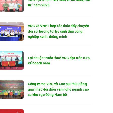
tự” năm 2025
VRG và VNPT hợp tác thúc đẩy chuyển
đổi số, hướng tới hệ sinh thái công
nghiệp xanh, thông minh
Lợi nhuận trước thuế VRG đạt trên 87%
kế hoạch năm
Công ty mẹ VRG và Cao su Phú Riềng
giải nhất Hội diễn văn nghệ ngành cao
su khu vực Đông Nam bộ