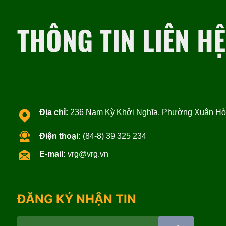
THÔNG TIN LIÊN HỆ
Địa chỉ:
236 Nam Kỳ Khởi Nghĩa, Phường Xuân Hòa
Điện thoại:
(84-8) 39 325 234
E-mail:
vrg@vrg.vn
ĐĂNG KÝ NHẬN TIN