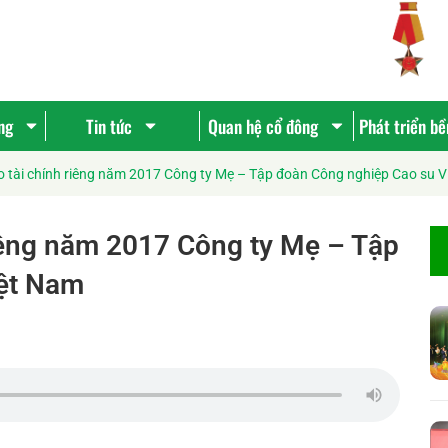
ng
Tin tức
Quan hệ cổ đông
Phát triển b
 tài chính riêng năm 2017 Công ty Mẹ – Tập đoàn Công nghiệp Cao su 
iêng năm 2017 Công ty Mẹ – Tập
iệt Nam