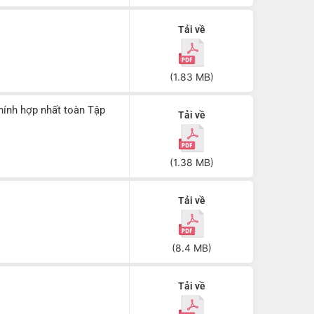
Tải về
(1.83 MB)
hính hợp nhất toàn Tập
Tải về
(1.38 MB)
Tải về
(8.4 MB)
Tải về