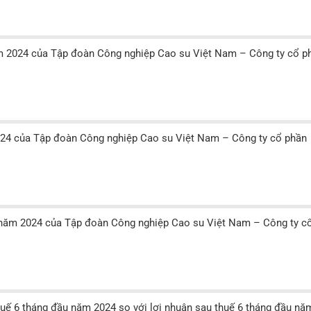
m 2024 của Tập đoàn Công nghiệp Cao su Việt Nam – Công ty cổ phầ
2024 của Tập đoàn Công nghiệp Cao su Việt Nam – Công ty cổ phần
n năm 2024 của Tập đoàn Công nghiệp Cao su Việt Nam – Công ty c
Tìm
thuế 6 tháng đầu năm 2024 so với lợi nhuận sau thuế 6 tháng đầu nă