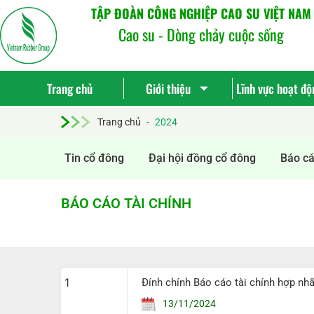
TẬP ĐOÀN CÔNG NGHIỆP CAO SU VIỆT NAM
Cao su - Dòng chảy cuộc sống
Trang chủ
Giới thiệu
Lĩnh vực hoạt độ
Trang chủ
-
2024
Tin cổ đông
Đại hội đồng cổ đông
Báo cá
BÁO CÁO TÀI CHÍNH
1
Đính chính Báo cáo tài chính hợp nh
13/11/2024