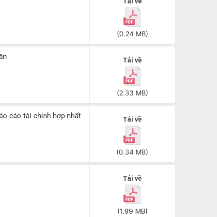
Tải về
(0.24 MB)
ần
Tải về
(2.33 MB)
áo cáo tài chính hợp nhất
Tải về
(0.34 MB)
Tải về
(1.99 MB)