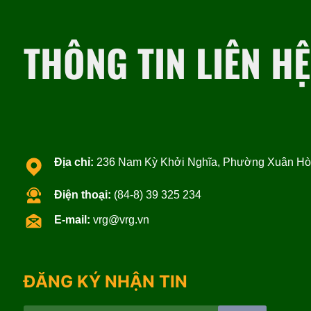
THÔNG TIN LIÊN HỆ
Địa chỉ:
236 Nam Kỳ Khởi Nghĩa, Phường Xuân Hòa
Điện thoại:
(84-8) 39 325 234
E-mail:
vrg@vrg.vn
ĐĂNG KÝ NHẬN TIN