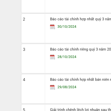
2
Báo cáo tài chính hợp nhất quý 3 nă
30/10/2024
3
Báo cáo tài chính riêng quý 3 năm 
28/10/2024
4
Báo cáo tài chính hợp nhất bán niê
29/08/2024
5
Giải trình chênh lệch lợi nhuận sau 