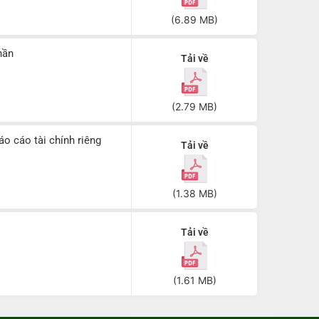
(6.89 MB)
hần
Tải về
(2.79 MB)
áo cáo tài chính riêng
Tải về
(1.38 MB)
Tải về
(1.61 MB)