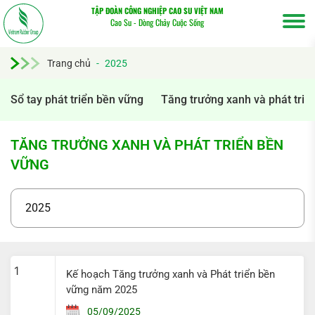
TẬP ĐOÀN CÔNG NGHIỆP CAO SU VIỆT NAM
Cao Su - Dòng Chảy Cuộc Sống
Trang chủ
-
2025
Sổ tay phát triển bền vững
Tăng trưởng xanh và phát triể
Tìm
kiếm...
TĂNG TRƯỞNG XANH VÀ PHÁT TRIỂN BỀN
VỮNG
1
Kế hoạch Tăng trưởng xanh và Phát triển bền
vững năm 2025
05/09/2025