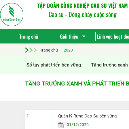
TẬP ĐOÀN CÔNG NGHIỆP CAO SU VIỆT NAM
Cao su - Dòng chảy cuộc sống
Trang chủ
Giới thiệu
Lĩnh vực hoạt độ
Trang chủ
-
2020
Sổ tay phát triển bền vững
Tăng trưởng xanh 
TĂNG TRƯỞNG XANH VÀ PHÁT TRIỂN 
1
Quản lý Rừng Cao Su bền vững
01/12/2020