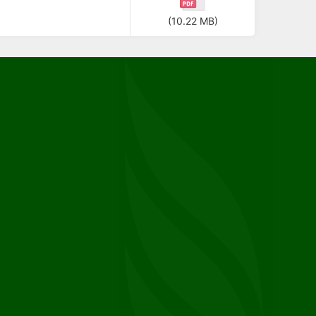
(10.22 MB)