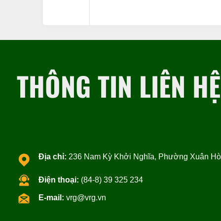
THÔNG TIN LIÊN HỆ
Địa chỉ:
236 Nam Kỳ Khởi Nghĩa, Phường Xuân Hòa
Điện thoại:
(84-8) 39 325 234
E-mail:
vrg@vrg.vn