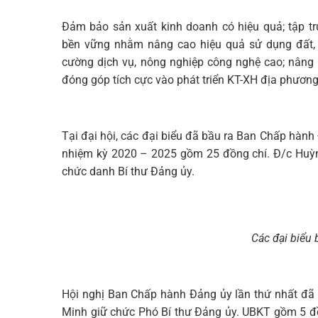
Đảm bảo sản xuất kinh doanh có hiệu quả; tập tr
bền vững nhằm nâng cao hiệu quả sử dụng đất, 
cường dịch vụ, nông nghiệp công nghệ cao; nâng 
đóng góp tích cực vào phát triển KT-XH địa phương
Tại đại hội, các đại biểu đã bầu ra Ban Chấp hà
nhiệm kỳ 2020 – 2025 gồm 25 đồng chí. Đ/c Huỳn
chức danh Bí thư Đảng ủy.
Các đại biểu 
Hội nghị Ban Chấp hành Đảng ủy lần thứ nhất đã
Minh giữ chức Phó Bí thư Đảng ủy. UBKT gồm 5 đ