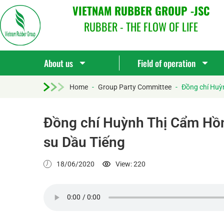
VIETNAM RUBBER GROUP -JSC
RUBBER - THE FLOW OF LIFE
About us
Field of operation
Home
-
Group Party Committee
-
Đồng chí Huỳ
Đồng chí Huỳnh Thị Cẩm Hồn
su Dầu Tiếng
18/06/2020
View: 220