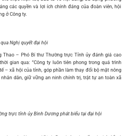
áng các quyền và lợi ích chính đáng của đoàn viên, hội
ng ở Công ty.
 qua Nghị quyết đại hội
ng Thao – Phó Bí thư Thường trực Tỉnh ủy đánh giá cao
ời gian qua: “Công ty luôn tiên phong trong quá trình
 tế – xã hội của tỉnh, góp phần làm thay đổi bộ mặt nông
nhân dân, giữ vững an ninh chính trị, trật tự an toàn xã
g trực tỉnh ủy Bình Dương phát biểu tại đại hội