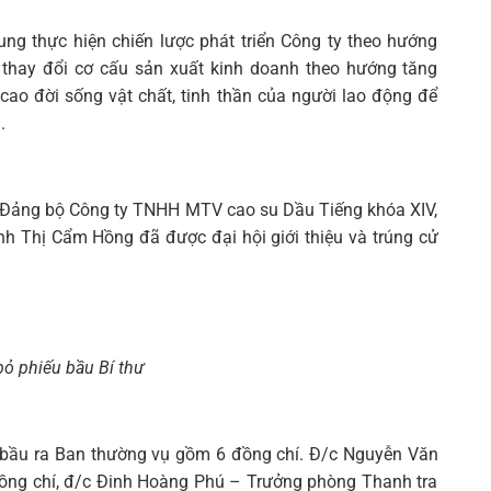
ung thực hiện chiến lược phát triển Công ty theo hướng
thay đổi cơ cấu sản xuất kinh doanh theo hướng tăng
cao đời sống vật chất, tinh thần của người lao động để
.
nh Đảng bộ Công ty TNHH MTV cao su Dầu Tiếng khóa XIV,
h Thị Cẩm Hồng đã được đại hội giới thiệu và trúng cử
bỏ phiếu bầu Bí thư
 bầu ra Ban thường vụ gồm 6 đồng chí. Đ/c Nguyễn Văn
ồng chí, đ/c Đinh Hoàng Phú – Trưởng phòng Thanh tra