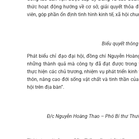
thức hoạt động hướng về cơ sở, giải quyết thỏa đ
viên, góp phần ổn định tình hình kinh tế, xã hội chu
Biểu quyết thông
Phát biểu chỉ đạo đại hội, đồng chí Nguyễn Hoà
những thành quả mà công ty đã đạt được trong th
thực hiện các chủ trương, nhiệm vụ phát triển kinh
thôn, nâng cao đới sống vật chất và tinh thần của 
hội trên địa bàn”.
Đ/c Nguyễn Hoàng Thao – Phó Bí thư Thườn