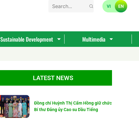
VI
EN
Sustainable Development
Multimedia
LATEST NEWS
Đồng chí Huỳnh Thị Cẩm Hồng giữ chức
Bí thư Đảng ủy Cao su Dầu Tiếng