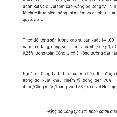
đoàn kết và quyết tâm cao, Đảng bộ Công ty TNHH
tổ chức thực hiện thắng lợi nhiệm vụ chính trị của 
quyết đề ra.
Theo đó, tổng sản lượng cao su sản xuất 141.001
năm đều tăng, năng suất năm đầu nhiệm kỳ 1,73 
9,25%; trong toàn Công ty có 3 Nông trường đạt năn
Ngoài ra, Công ty đã thu mua mủ tiểu điền được 6
trong đó, xuất khẩu chiếm tỷ trọng trên 70%. 
đồng/Công nhân/tháng, vượt 53,4% so với Nghị qu
Đảng bộ Công ty được nhận cờ thi đu