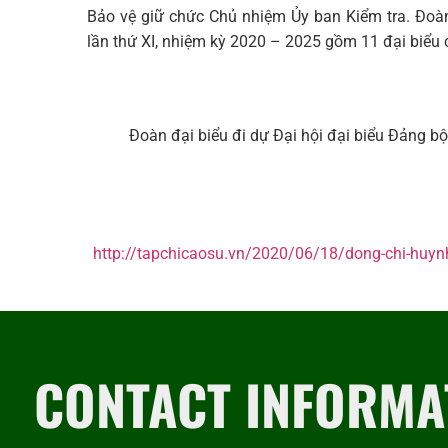
Bảo vệ giữ chức Chủ nhiệm Ủy ban Kiểm tra. Đoàn
lần thứ XI, nhiệm kỳ 2020 – 2025 gồm 11 đại biểu c
Đoàn đại biểu đi dự Đại hội đại biểu Đảng b
http://tapchicaosu.vn/2020/06/18/dong-chi-huynh-
CONTACT INFORMA