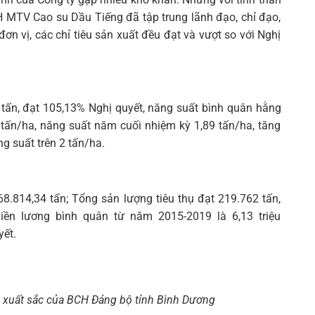
 MTV Cao su Dầu Tiếng đã tập trung lãnh đạo, chỉ đạo,
đơn vị, các chỉ tiêu sản xuất đều đạt và vượt so với Nghị
 tấn, đạt 105,13% Nghị quyết, năng suất bình quân hằng
tấn/ha, năng suất năm cuối nhiệm kỳ 1,89 tấn/ha, tăng
g suất trên 2 tấn/ha.
8.814,34 tấn; Tổng sản lượng tiêu thụ đạt 219.762 tấn,
Tiền lương bình quân từ năm 2015-2019 là 6,13 triệu
yết.
a xuất sắc của BCH Đảng bộ tỉnh Bình Dương