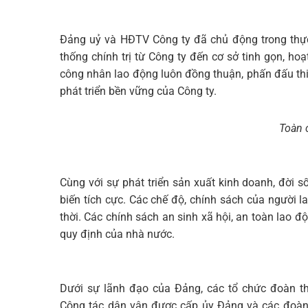
Đảng uỷ và HĐTV Công ty đã chủ động trong thực
thống chính trị từ Công ty đến cơ sở tinh gọn, ho
công nhân lao động luôn đồng thuận, phấn đấu thi
phát triển bền vững của Công ty.
Toàn 
Cùng với sự phát triển sản xuất kinh doanh, đời 
biến tích cực. Các chế độ, chính sách của người 
thời. Các chính sách an sinh xã hội, an toàn lao
quy định của nhà nước.
Dưới sự lãnh đạo của Đảng, các tổ chức đoàn t
Công tác dân vận được cấp ủy Đảng và các đoàn 