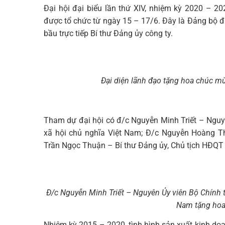
Đại hội đại biểu lần thứ XIV, nhiệm kỳ 2020 –
được tổ chức từ ngày 15 – 17/6. Đây là Đảng bộ 
bầu trực tiếp Bí thư Đảng ủy công ty.
Đại diện lãnh đạo tặng hoa chúc 
Tham dự đại hội có đ/c Nguyễn Minh Triết – Nguy
xã hội chủ nghĩa Việt Nam; Đ/c Nguyễn Hoàng Th
Trần Ngọc Thuận – Bí thư Đảng ủy, Chủ tịch HĐQ
Đ/c Nguyễn Minh Triết – Nguyên Ủy viên Bộ Chính t
Nam tặng hoa
Nhiệm kỳ 2015 – 2020, tình hình sản xuất kinh do