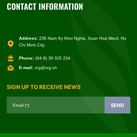
CONTACT INFORMATION
Address:
236 Nam Ky Khoi Nghia, Xuan Hoa Ward, Ho
Chi Minh City.
Phone:
(84-8) 39 325 234
E-mail:
vrg@vrg.vn
SIGN UP TO RECEIVE NEWS
SEND
Email (*)