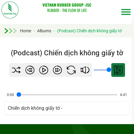
VIETNAM RUBBER GROUP -JSC
RUBBER - THE FLOW OF LIFE
Home
-
Albums
-
(Podcast) Chiến dịch không giấy tờ
Tìm
kiếm...
(Podcast) Chiến dịch không giấy tờ
0:00
4:41
Chiến dịch không giấy tờ
-