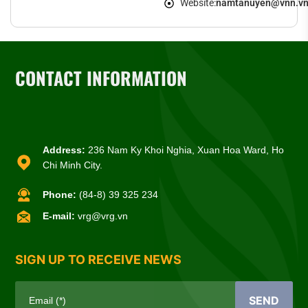
Website:
namtanuyen@vnn.v
CONTACT INFORMATION
Address:
236 Nam Ky Khoi Nghia, Xuan Hoa Ward, Ho
Chi Minh City.
Phone:
(84-8) 39 325 234
E-mail:
vrg@vrg.vn
SIGN UP TO RECEIVE NEWS
SEND
Email (*)