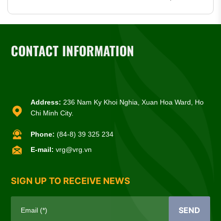
CONTACT INFORMATION
Address:
236 Nam Ky Khoi Nghia, Xuan Hoa Ward, Ho
Chi Minh City.
Phone:
(84-8) 39 325 234
E-mail:
vrg@vrg.vn
SIGN UP TO RECEIVE NEWS
SEND
Email (*)