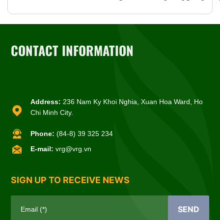
CONTACT INFORMATION
Address:
236 Nam Ky Khoi Nghia, Xuan Hoa Ward, Ho
Chi Minh City.
Phone:
(84-8) 39 325 234
E-mail:
vrg@vrg.vn
SIGN UP TO RECEIVE NEWS
SEND
Email (*)