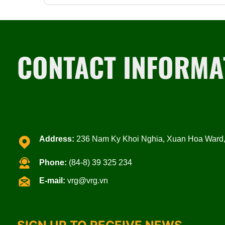
CONTACT INFORMA
Address:
236 Nam Ky Khoi Nghia, Xuan Hoa Ward, 
Phone:
(84-8) 39 325 234
E-mail:
vrg@vrg.vn