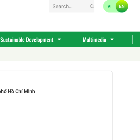
VI
EN
Sustainable Development
Multimedia
phố Hồ Chí Minh