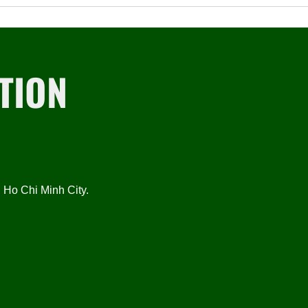
TION
Ho Chi Minh City.