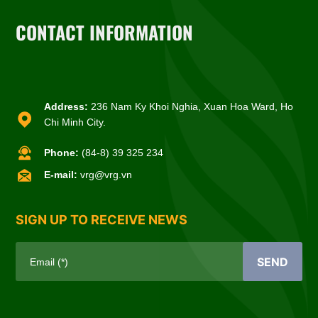
CONTACT INFORMATION
Address:
236 Nam Ky Khoi Nghia, Xuan Hoa Ward, Ho
Chi Minh City.
Phone:
(84-8) 39 325 234
E-mail:
vrg@vrg.vn
SIGN UP TO RECEIVE NEWS
SEND
Email (*)