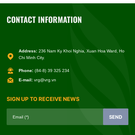
CONTACT INFORMATION
Address:
236 Nam Ky Khoi Nghia, Xuan Hoa Ward, Ho
Chi Minh City.
Phone:
(84-8) 39 325 234
E-mail:
vrg@vrg.vn
SIGN UP TO RECEIVE NEWS
SEND
Email (*)