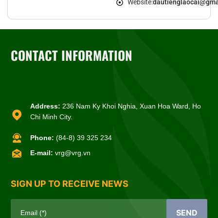
Website:
dautienglaocai@gma
CONTACT INFORMATION
Address:
236 Nam Ky Khoi Nghia, Xuan Hoa Ward, Ho
Chi Minh City.
Phone:
(84-8) 39 325 234
E-mail:
vrg@vrg.vn
SIGN UP TO RECEIVE NEWS
SEND
Email (*)