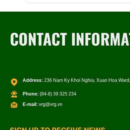
CONTACT INFORMA
Address:
236 Nam Ky Khoi Nghia, Xuan Hoa Ward, 
Phone:
(84-8) 39 325 234
E-mail:
vrg@vrg.vn