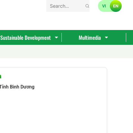
VI
EN
Sustainable Development
Multimedia
a
 Tỉnh Bình Dương