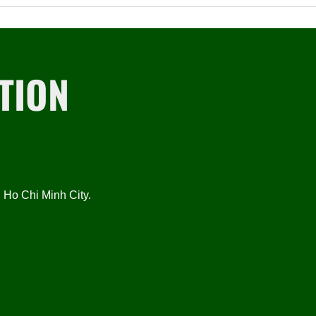
TION
Ho Chi Minh City.