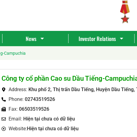
News
Investor Relations
ếng-Campuchia
Công ty cổ phần Cao su Dầu Tiếng-Campuchi
Address:
Khu phố 2, Thị trấn Dầu Tiếng, Huyện Dầu Tiếng,
Phone:
02743519526
Fax:
06503519526
Tìm
Email:
Hiện tại chưa có dữ liệu
kiếm...
Website:
Hiện tại chưa có dữ liệu