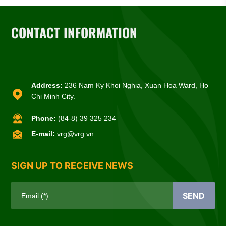
CONTACT INFORMATION
Address:
236 Nam Ky Khoi Nghia, Xuan Hoa Ward, Ho
Chi Minh City.
Phone:
(84-8) 39 325 234
E-mail:
vrg@vrg.vn
SIGN UP TO RECEIVE NEWS
SEND
Email (*)