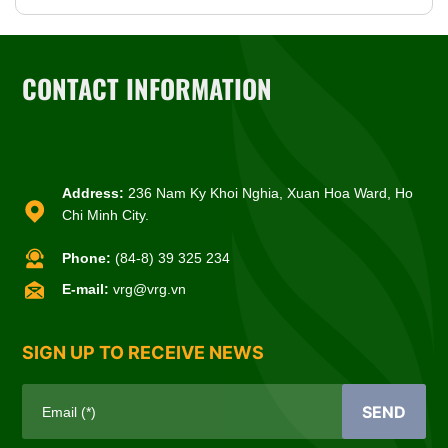
CONTACT INFORMATION
Address:
236 Nam Ky Khoi Nghia, Xuan Hoa Ward, Ho
Chi Minh City.
Phone:
(84-8) 39 325 234
E-mail:
vrg@vrg.vn
SIGN UP TO RECEIVE NEWS
SEND
Email (*)