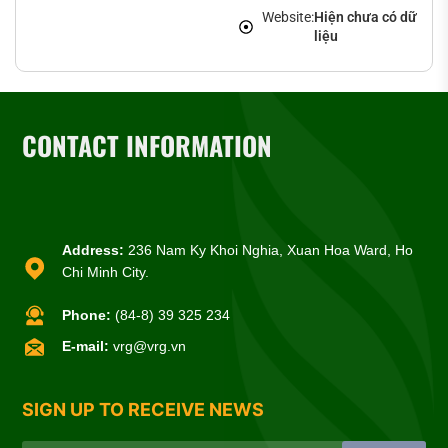
Website:
Hiện chưa có dữ
liệu
CONTACT INFORMATION
Address:
236 Nam Ky Khoi Nghia, Xuan Hoa Ward, Ho
Chi Minh City.
Phone:
(84-8) 39 325 234
E-mail:
vrg@vrg.vn
SIGN UP TO RECEIVE NEWS