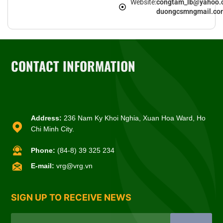
Website:
congtam_lb@yahoo.
duongcsmngmail.co
CONTACT INFORMATION
Address:
236 Nam Ky Khoi Nghia, Xuan Hoa Ward, Ho
Chi Minh City.
Phone:
(84-8) 39 325 234
E-mail:
vrg@vrg.vn
SIGN UP TO RECEIVE NEWS