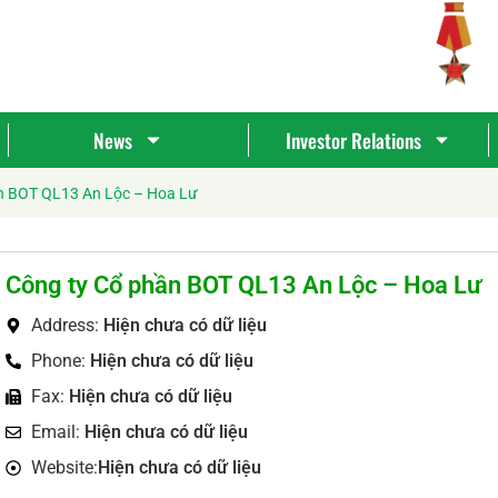
News
Investor Relations
n BOT QL13 An Lộc – Hoa Lư
Công ty Cổ phần BOT QL13 An Lộc – Hoa Lư
Address:
Hiện chưa có dữ liệu
Phone:
Hiện chưa có dữ liệu
Fax:
Hiện chưa có dữ liệu
Tìm
Email:
Hiện chưa có dữ liệu
kiếm...
Website:
Hiện chưa có dữ liệu