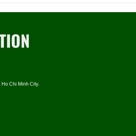
TION
Ho Chi Minh City.