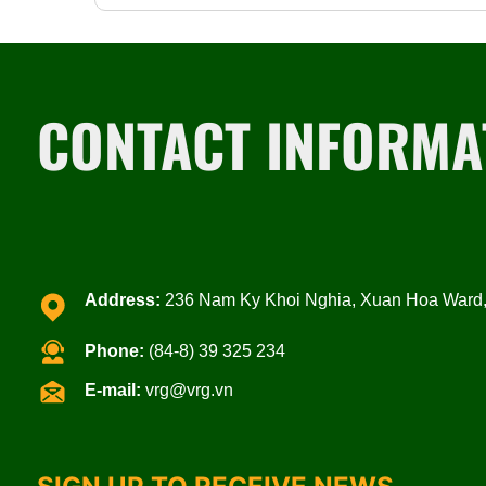
CONTACT INFORMA
Address:
236 Nam Ky Khoi Nghia, Xuan Hoa Ward, 
Phone:
(84-8) 39 325 234
E-mail:
vrg@vrg.vn