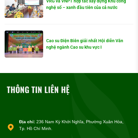
VRG và VNPT hợp tác xây dựng Khu công
nghệ số – xanh đầu tiên của cả nước
Cao su Điện Biên giải nhất Hội diễn Văn
nghệ ngành Cao su khu vực I
THÔNG TIN LIÊN HỆ
Địa chỉ:
236 Nam Kỳ Khởi Nghĩa, Phường Xuân Hòa,
Tp. Hồ Chí Minh.