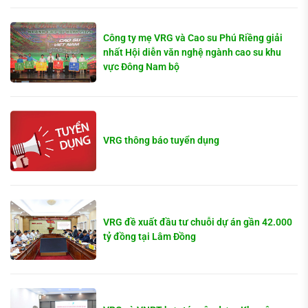
Công ty mẹ VRG và Cao su Phú Riềng giải
nhất Hội diễn văn nghệ ngành cao su khu
vực Đông Nam bộ
VRG thông báo tuyển dụng
VRG đề xuất đầu tư chuỗi dự án gần 42.000
tỷ đồng tại Lâm Đồng