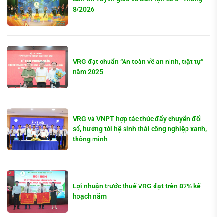
8/2026
VRG đạt chuẩn “An toàn về an ninh, trật tự”
năm 2025
VRG và VNPT hợp tác thúc đẩy chuyển đổi
số, hướng tới hệ sinh thái công nghiệp xanh,
thông minh
Lợi nhuận trước thuế VRG đạt trên 87% kế
hoạch năm