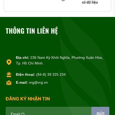
có dữ liệu
THÔNG TIN LIÊN HỆ
Địa chỉ:
236 Nam Kỳ Khởi Nghĩa, Phường Xuân Hòa,
Tp. Hồ Chí Minh.
Điện thoại:
(84-8) 39 325 234
E-mail:
vrg@vrg.vn
ĐĂNG KÝ NHẬN TIN
GỬI
Email (*)