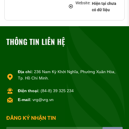
Website:
Hiện tại chưa
có dữ liệu
THÔNG TIN LIÊN HỆ
Địa chỉ:
236 Nam Kỳ Khởi Nghĩa, Phường Xuân Hòa,
Tp. Hồ Chí Minh.
Điện thoại:
(84-8) 39 325 234
E-mail:
vrg@vrg.vn
ĐĂNG KÝ NHẬN TIN