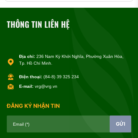
THÔNG TIN LIÊN HỆ
Địa chỉ:
236 Nam Kỳ Khởi Nghĩa, Phường Xuân Hòa,
Tp. Hồ Chí Minh.
Điện thoại:
(84-8) 39 325 234
E-mail:
vrg@vrg.vn
ĐĂNG KÝ NHẬN TIN
GỬI
Email (*)