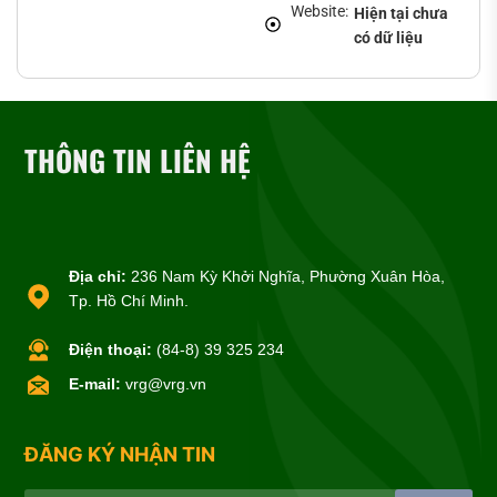
Website:
Hiện tại chưa
có dữ liệu
THÔNG TIN LIÊN HỆ
Địa chỉ:
236 Nam Kỳ Khởi Nghĩa, Phường Xuân Hòa,
Tp. Hồ Chí Minh.
Điện thoại:
(84-8) 39 325 234
E-mail:
vrg@vrg.vn
ĐĂNG KÝ NHẬN TIN