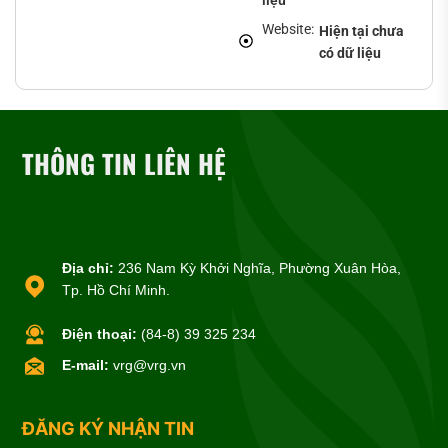
liệu
Website:
Hiện tại chưa
có dữ liệu
THÔNG TIN LIÊN HỆ
Địa chỉ:
236 Nam Kỳ Khởi Nghĩa, Phường Xuân Hòa,
Tp. Hồ Chí Minh.
Điện thoại:
(84-8) 39 325 234
E-mail:
vrg@vrg.vn
ĐĂNG KÝ NHẬN TIN