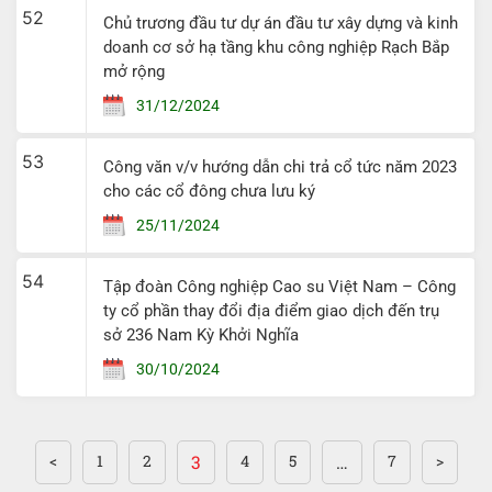
52
Chủ trương đầu tư dự án đầu tư xây dựng và kinh
doanh cơ sở hạ tầng khu công nghiệp Rạch Bắp
mở rộng
31/12/2024
53
Công văn v/v hướng dẫn chi trả cổ tức năm 2023
cho các cổ đông chưa lưu ký
25/11/2024
54
Tập đoàn Công nghiệp Cao su Việt Nam – Công
ty cổ phần thay đổi địa điểm giao dịch đến trụ
sở 236 Nam Kỳ Khởi Nghĩa
30/10/2024
<
1
2
3
4
5
…
7
>