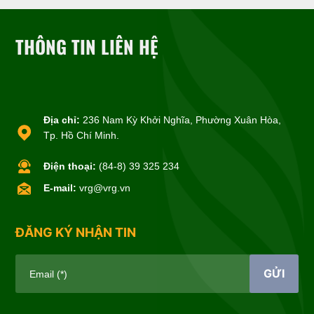
THÔNG TIN LIÊN HỆ
Địa chỉ:
236 Nam Kỳ Khởi Nghĩa, Phường Xuân Hòa,
Tp. Hồ Chí Minh.
Điện thoại:
(84-8) 39 325 234
E-mail:
vrg@vrg.vn
ĐĂNG KÝ NHẬN TIN
GỬI
Email (*)